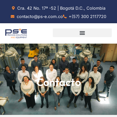
Cra. 42 No. 17ª -52 | Bogotá D.C., Colombia
contacto@ps-e.com.co
+(57) 300 2117720
Contacto