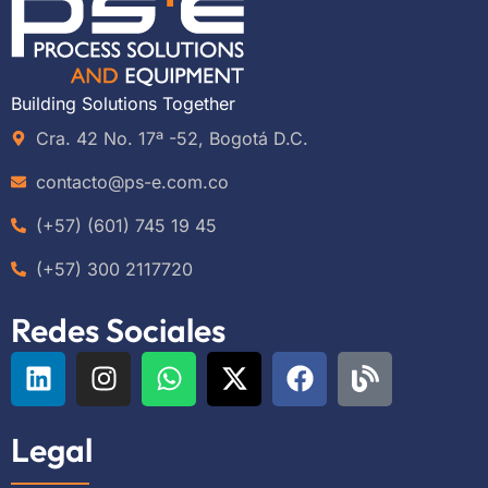
Building Solutions Together
Cra. 42 No. 17ª -52, Bogotá D.C.
contacto@ps-e.com.co
(+57) (601) 745 19 45
(+57) 300 2117720
Redes Sociales
Legal