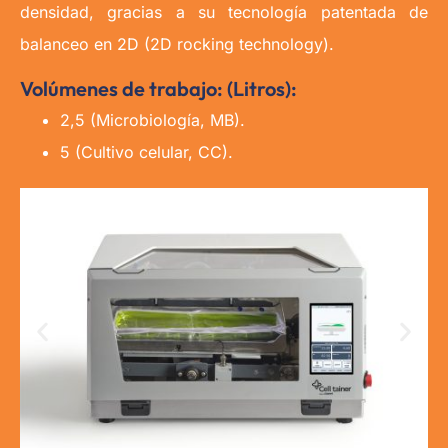
densidad, gracias a su tecnología patentada de
balanceo en 2D (2D rocking technology).
Volúmenes de trabajo: (Litros):
2,5 (Microbiología, MB).
5 (Cultivo celular, CC).