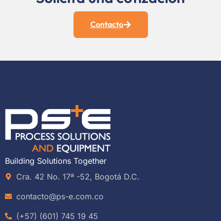
Contacto
Building Solutions Together
Cra. 42 No. 17ª -52, Bogotá D.C.
contacto@ps-e.com.co
(+57) (601) 745 19 45