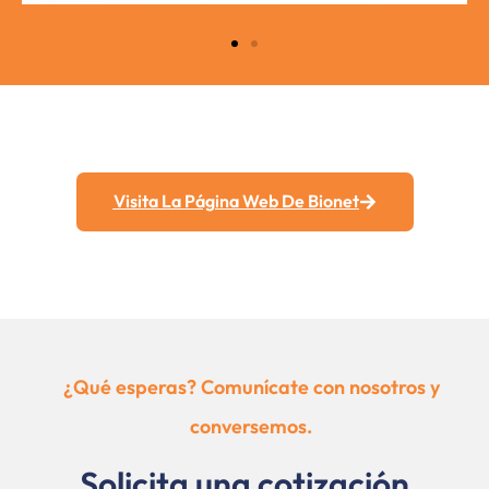
Visita La Página Web De Bionet
¿Qué esperas? Comunícate con nosotros y
conversemos.
Solicita una cotización